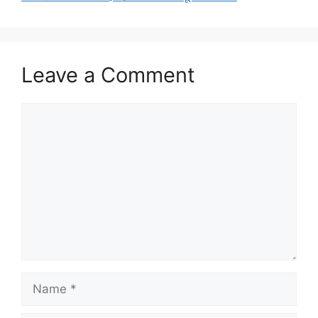
Leave a Comment
Comment
Name