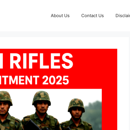
About Us
Contact Us
Discla