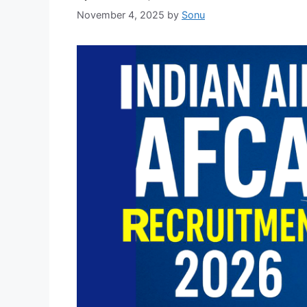
November 4, 2025
by
Sonu