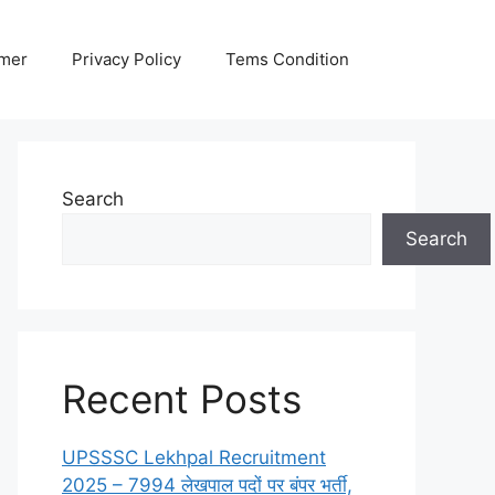
imer
Privacy Policy
Tems Condition
Search
Search
Recent Posts
UPSSSC Lekhpal Recruitment
2025 – 7994 लेखपाल पदों पर बंपर भर्ती,