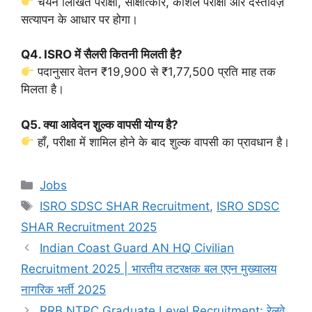
चयन लिखित परीक्षा, साक्षात्कार, कौशल परीक्षा और दस्तावेज़
सत्यापन के आधार पर होगा।
Q4. ISRO में सैलरी कितनी मिलती है?
पदानुसार वेतन ₹19,900 से ₹1,77,500 प्रति माह तक
मिलता है।
Q5. क्या आवेदन शुल्क वापसी योग्य है?
हाँ, परीक्षा में शामिल होने के बाद शुल्क वापसी का प्रावधान है।
Categories
Jobs
Tags
ISRO SDSC SHAR Recruitment
,
ISRO SDSC
SHAR Recruitment 2025
Indian Coast Guard AN HQ Civilian
Recruitment 2025 | भारतीय तटरक्षक बल एएन मुख्यालय
नागरिक भर्ती 2025
RRB NTPC Graduate Level Recruitment: रेलवे