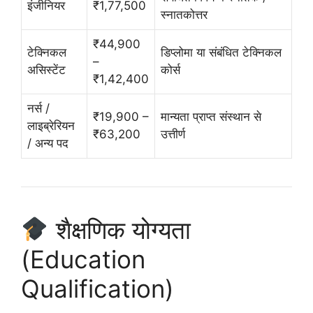
इंजीनियर
₹1,77,500
स्नातकोत्तर
₹44,900
टेक्निकल
डिप्लोमा या संबंधित टेक्निकल
–
असिस्टेंट
कोर्स
₹1,42,400
नर्स /
₹19,900 –
मान्यता प्राप्त संस्थान से
लाइब्रेरियन
₹63,200
उत्तीर्ण
/ अन्य पद
शैक्षणिक योग्यता
(Education
Qualification)