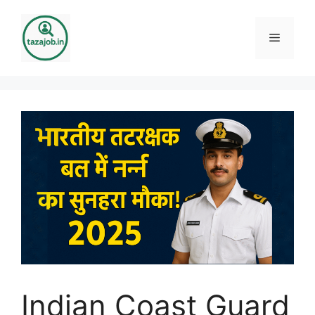
Skip
to
Menu
content
Indian Coast Guard